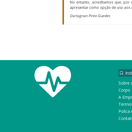
No entanto, acreditamos que, por 
apresentar como opção de uso aos cu
Dartagnan Pinto Guedes
Inst
Sobre 
Corpo 
A Emp
Termo
Políca 
Contat