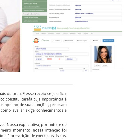
s da área. E esse receio se justifica,
o constitui tarefa cuja importância é
desempenho de suas funções, precisam
e como avaliar exige conhecimentos e
el. Nossa expectativa, portanto, é de
rimeiro momento, nossa intenção foi
 e à prescrição de exercícios físicos.