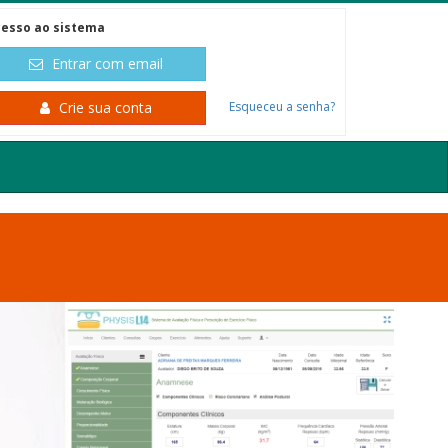
esso ao sistema
Entrar com email
Crie sua conta
Esqueceu a senha?