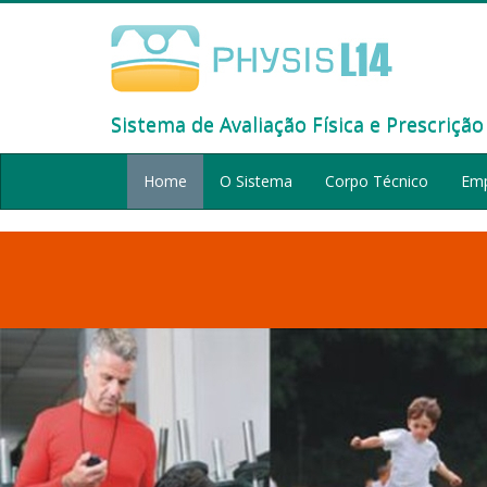
Sistema de Avaliação Física e Prescrição 
Home
O Sistema
Corpo Técnico
Em