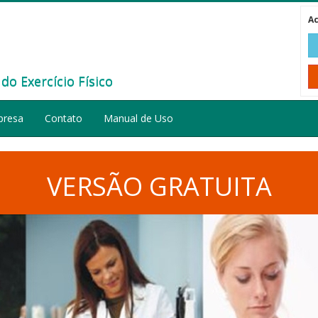
Ac
do Exercício Físico
presa
Contato
Manual de Uso
VERSÃO GRATUITA