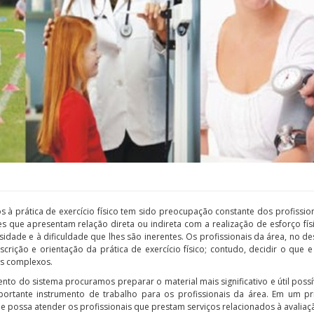
s à prática de exercício físico tem sido preocupação constante dos profissionai
s que apresentam relação direta ou indireta com a realização de esforço físic
idade e à dificuldade que lhes são inerentes. Os profissionais da área, no 
rição e orientação da prática de exercício físico; contudo, decidir o que 
is complexos.
to do sistema procuramos preparar o material mais significativo e útil possív
portante instrumento de trabalho para os profissionais da área. Em um p
e possa atender os profissionais que prestam serviços relacionados à avaliação