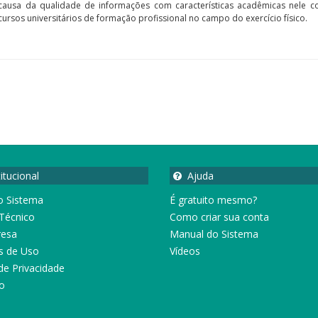
causa da qualidade de informações com características acadêmicas nele c
rsos universitários de formação profissional no campo do exercício físico.
itucional
Ajuda
o Sistema
É gratuito mesmo?
Técnico
Como criar sua conta
resa
Manual do Sistema
s de Uso
Vídeos
de Privacidade
o