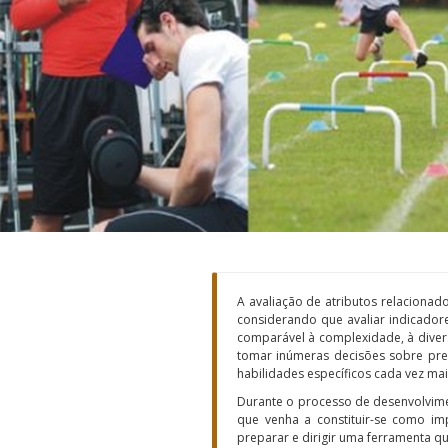
A avaliação de atributos relacionado
considerando que avaliar indicadore
comparável à complexidade, à divers
tomar inúmeras decisões sobre presc
habilidades específicos cada vez ma
Durante o processo de desenvolvimen
que venha a constituir-se como im
preparar e dirigir uma ferramenta qu